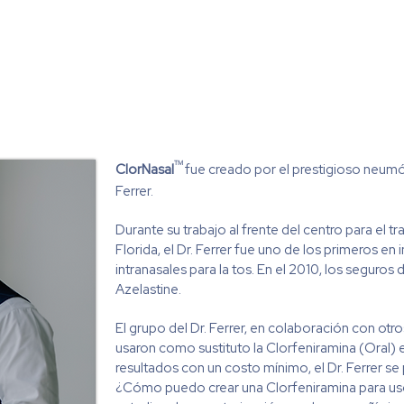
TM
ClorNasal
fue creado por el prestigioso ne
Ferrer.
Durante su trabajo al frente del centro para el t
Florida, el Dr. Ferrer fue uno de los primeros en i
intranasales para la tos. En el 2010, los seguros
Azelastine.
El grupo del Dr. Ferrer, en colaboración con otr
usaron como sustituto la Clorfeniramina (Oral) en
resultados con un costo mínimo, el Dr. Ferrer se 
¿Cómo puedo crear una Clorfeniramina para uso 