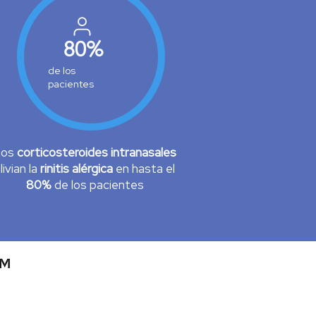
80%
de los
pacientes
Los
corticosteroides intranasales
livian la
rinitis alérgica
en hasta el
80%
de los pacientes