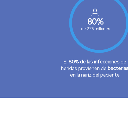
80%
de 276 millones
El
80% de las infecciones
de
heridas provienen de
bacteria
en la nariz
del paciente