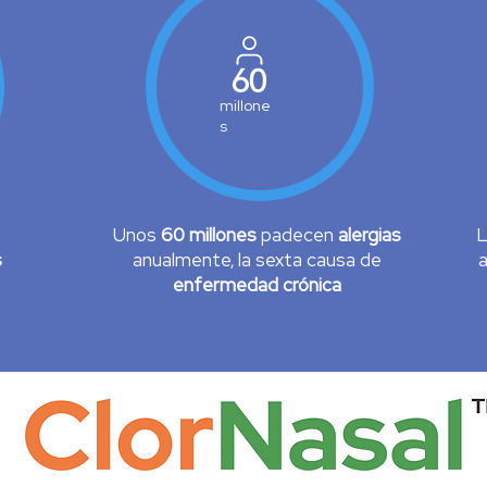
60
millone
s
Unos
60 millones
padecen
alergias
s
anualmente, la sexta causa de
a
enfermedad crónica